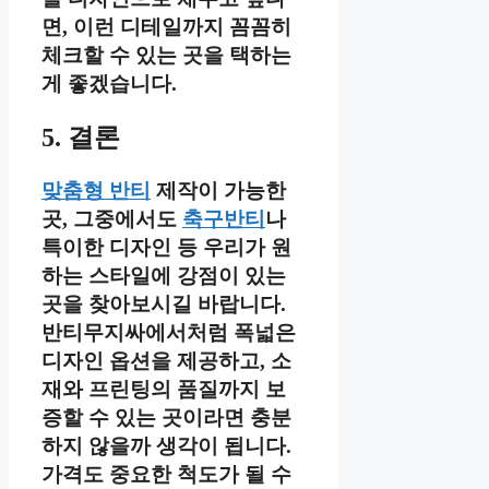
면, 이런 디테일까지 꼼꼼히
체크할 수 있는 곳을 택하는
게 좋겠습니다.
5. 결론
맞춤형 반티
제작이 가능한
곳, 그중에서도
축구반티
나
특이한 디자인 등 우리가 원
하는 스타일에 강점이 있는
곳을 찾아보시길 바랍니다.
반티무지싸에서처럼 폭넓은
디자인 옵션을 제공하고, 소
재와 프린팅의 품질까지 보
증할 수 있는 곳이라면 충분
하지 않을까 생각이 됩니다.
가격도 중요한 척도가 될 수