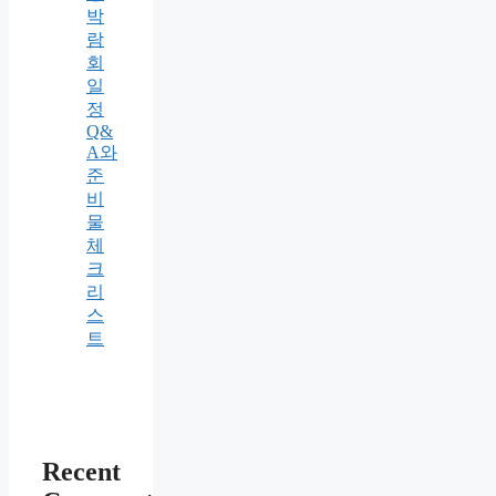
박
람
회
일
정
Q&
A와
준
비
물
체
크
리
스
트
Recent