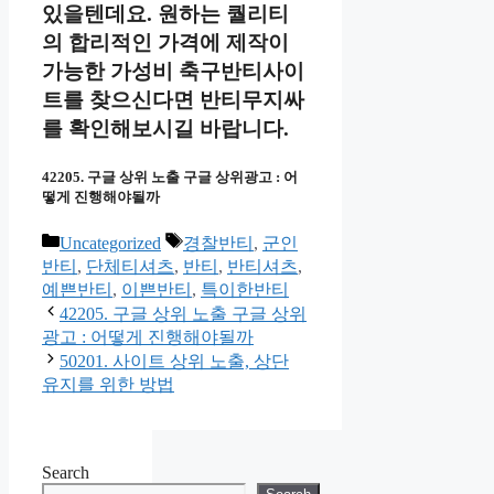
있을텐데요. 원하는 퀄리티
의 합리적인 가격에 제작이
가능한 가성비 축구반티사이
트를 찾으신다면 반티무지싸
를 확인해보시길 바랍니다.
42205. 구글 상위 노출 구글 상위광고 : 어
떻게 진행해야될까
Categories
Tags
Uncategorized
경찰반티
,
군인
반티
,
단체티셔츠
,
반티
,
반티셔츠
,
예쁜반티
,
이쁜반티
,
특이한반티
42205. 구글 상위 노출 구글 상위
광고 : 어떻게 진행해야될까
50201. 사이트 상위 노출, 상단
유지를 위한 방법
Search