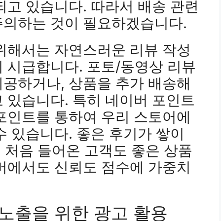
되고 있습니다. 따라서 배송 관련
주의하는 것이 필요하겠습니다.
 위해서는 자연스러운 리뷰 작성
 시급합니다. 포토/동영상 리뷰
제공하거나, 상품을 추가 배송해
 있습니다. 특히 네이버 포인트
 포인트를 통하여 우리 스토어에
수 있습니다. 좋은 후기가 쌓이
, 처음 들어온 고객도 좋은 상품
이버에서도 신뢰도 점수에 가중치
위노출을 위한 광고 활용