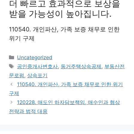
더 빠르고 효과적으로 보상을
받을 가능성이 높아집니다.
110540. 개인파산, 가족 보증 채무로 인한
위기 구제
Categories
Uncategorized
Tags
공인중개사변호사
,
동거주택상속공제
,
부동산전
문로펌
,
상속포기
110540. 개인파산, 가족 보증 채무로 인한 위기
구제
120228. 매도인 하자담보책임, 매수인과 협상
전략과 법적 대응