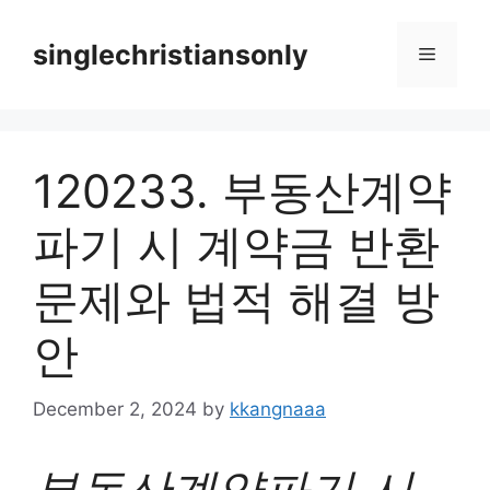
Skip
to
singlechristiansonly
Menu
content
120233. 부동산계약
파기 시 계약금 반환
문제와 법적 해결 방
안
December 2, 2024
by
kkangnaaa
부동산계약파기 시