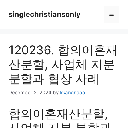
Skip
to
singlechristiansonly
Menu
content
120236. 합의이혼재
산분할, 사업체 지분
분할과 협상 사례
December 2, 2024
by
kkangnaaa
합의이혼재산분할,
사업체 지분 분할과