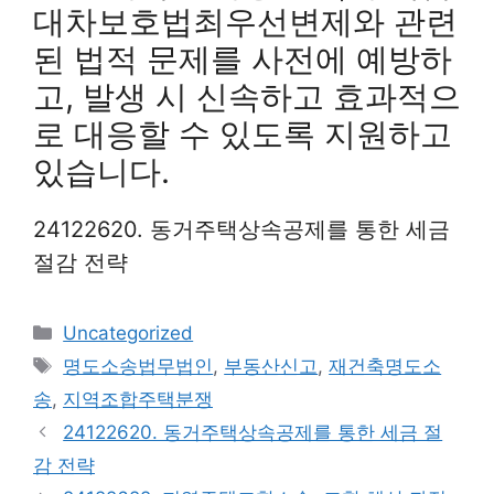
대차보호법최우선변제와 관련
된 법적 문제를 사전에 예방하
고, 발생 시 신속하고 효과적으
로 대응할 수 있도록 지원하고
있습니다.
24122620. 동거주택상속공제를 통한 세금
절감 전략
Categories
Uncategorized
Tags
명도소송법무법인
,
부동산신고
,
재건축명도소
송
,
지역조합주택분쟁
24122620. 동거주택상속공제를 통한 세금 절
감 전략