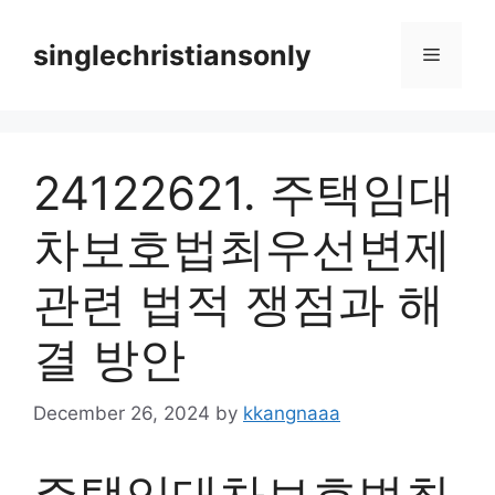
Skip
to
singlechristiansonly
Menu
content
24122621. 주택임대
차보호법최우선변제
관련 법적 쟁점과 해
결 방안
December 26, 2024
by
kkangnaaa
주택임대차보호법최