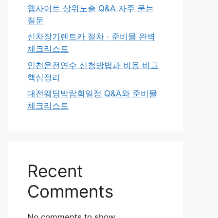
웹사이트 상위노출 Q&A 자주 묻는
질문
신차장기렌트카 절차 · 준비물 완벽
체크리스트
인천운전연수 신청방법과 비용 비교
핵심정리
대전웨딩박람회일정 Q&A와 준비물
체크리스트
Recent
Comments
No comments to show.