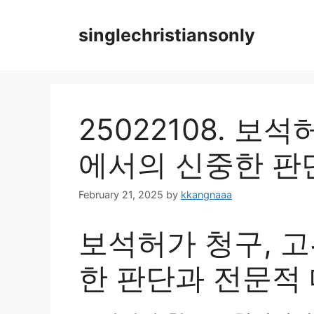
Skip
to
singlechristiansonly
content
25022108. 보
에서의 신중한 판
February 21, 2025
by
kkangnaaa
보석허가 청구, 
한 판단과 전문적