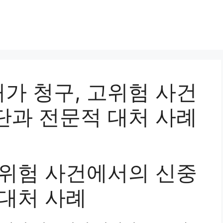
석허가 청구, 고위험 사건
단과 전문적 대처 사례
고위험 사건에서의 신중
 대처 사례