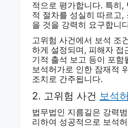
적으로 평가합니다. 특히,
적 절차를 성실히 따르고,
을 것을 강력히 요구합니다
고위험 사건에서 보석 조
하게 설정되며, 피해자 접근
기적 출석 보고 등이 포함
보석허가로 인한 잠재적 
조치로 간주됩니다.
2. 고위험 사건
보석허
법무법인 지름길은 강력범
리하여 성공적으로 보석허