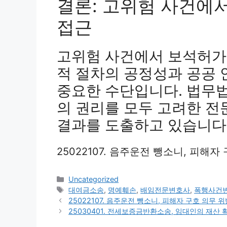
결론: 고위험 사건에
접근
고위험 사건에서 보석허가
적 절차의 공정성과 공공
중요한 수단입니다. 법무
의 권리를 모두 고려한 전
결과를 도출하고 있습니다
25022107. 음주운전 뺑소니, 피해
Categories
Uncategorized
Tags
대여금소송
,
명예훼손
,
배임전문변호사
,
폭행사건
25022107. 음주운전 뺑소니, 피해자 구호 의무 
25030401. 전세보증금반환소송, 임대인의 재산