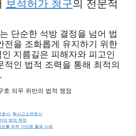
서
보석허가 청구
의 전문적
는 단순한 석방 결정을 넘어 법
 안전을 조화롭게 유지하기 위한
법인 지름길은 피해자와 피고인
문적인 법적 조력을 통해 최적의
.
자 구호 의무 위반의 법적 쟁점
변호사
,
형사고소변호사
위반의 법적 쟁점
 확보를 위한 가압류 활용 사례