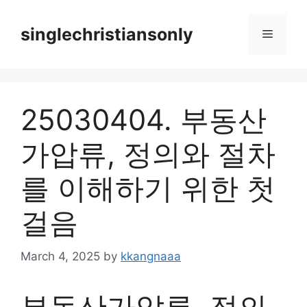
Skip
to
singlechristiansonly
Menu
content
25030404. 부동산
가압류, 정의와 절차
를 이해하기 위한 첫
걸음
March 4, 2025
by
kkangnaaa
부동산가압류, 정의