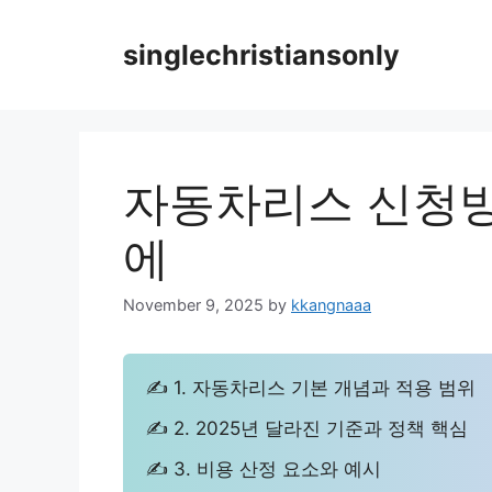
Skip
to
singlechristiansonly
content
자동차리스 신청방
에
November 9, 2025
by
kkangnaaa
✍ 1. 자동차리스 기본 개념과 적용 범위
✍ 2. 2025년 달라진 기준과 정책 핵심
✍ 3. 비용 산정 요소와 예시