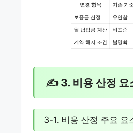
변경 항목
기존 기
보증금 산정
유연함
월 납입금 계산
비표준
계약 해지 조건
불명확
✍ 3. 비용 산정 
3-1. 비용 산정 주요 요