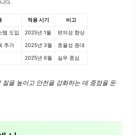
니다.
용
적용 시기
비고
스템 도입
2025년 1월
편의성 향상
육 추가
2025년 3월
효율성 증대
2025년 6월
실무 중심
의 질을 높이고 안전을 강화하는 데 중점을 둔