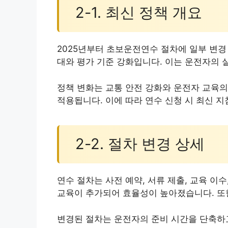
2-1. 최신 정책 개요
2025년부터 초보운전연수 절차에 일부 변경
대와 평가 기준 강화입니다. 이는 운전자의 
정책 변화는 교통 안전 강화와 운전자 교육의
적용됩니다. 이에 따라 연수 신청 시 최신 
2-2. 절차 변경 상세
연수 절차는 사전 예약, 서류 제출, 교육 이
교육이 추가되어 효율성이 높아졌습니다. 또
변경된 절차는 운전자의 준비 시간을 단축하고