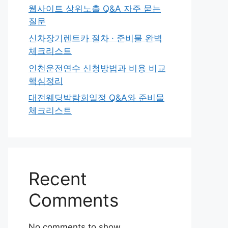
웹사이트 상위노출 Q&A 자주 묻는
질문
신차장기렌트카 절차 · 준비물 완벽
체크리스트
인천운전연수 신청방법과 비용 비교
핵심정리
대전웨딩박람회일정 Q&A와 준비물
체크리스트
Recent
Comments
No comments to show.