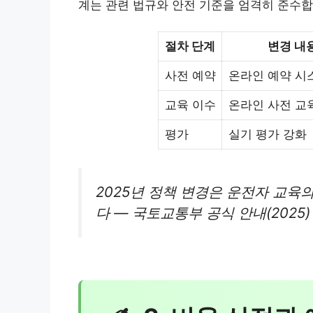
계는 관련 법규와 안전 기준을 엄격히 준수합
절차 단계
변경 내
사전 예약
온라인 예약 시
교육 이수
온라인 사전 교
평가
실기 평가 강화
2025년 정책 변경은 운전자 교육
다 — 국토교통부 공식 안내(2025)