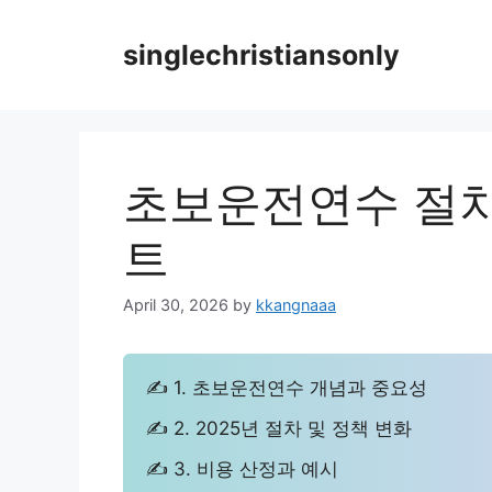
Skip
to
singlechristiansonly
content
초보운전연수 절차
트
April 30, 2026
by
kkangnaaa
✍ 1. 초보운전연수 개념과 중요성
✍ 2. 2025년 절차 및 정책 변화
✍ 3. 비용 산정과 예시