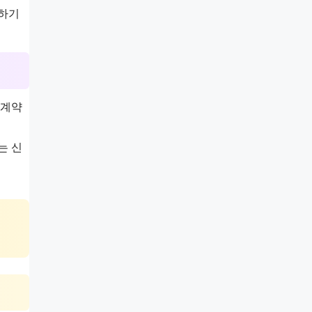
구하기
 계약
는 신