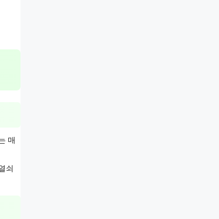
는 매
 열쇠