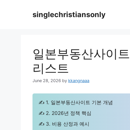
Skip
to
singlechristiansonly
content
일본부동산사이트 
리스트
June 28, 2026
by
kkangnaaa
✍ 1. 일본부동산사이트 기본 개념
✍ 2. 2026년 정책 핵심
✍ 3. 비용 산정과 예시