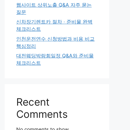
웹사이트 상위노출 Q&A 자주 묻는
질문
신차장기렌트카 절차 · 준비물 완벽
체크리스트
인천운전연수 신청방법과 비용 비교
핵심정리
대전웨딩박람회일정 Q&A와 준비물
체크리스트
Recent
Comments
No comments to show.