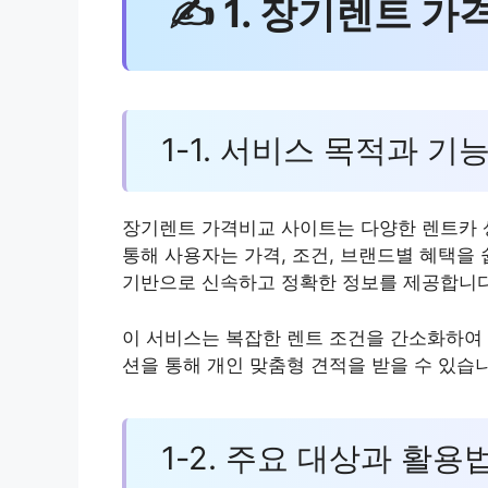
✍ 1. 장기렌트 
1-1. 서비스 목적과 기
장기렌트 가격비교 사이트는 다양한 렌트카 
통해 사용자는 가격, 조건, 브랜드별 혜택을
기반으로 신속하고 정확한 정보를 제공합니다
이 서비스는 복잡한 렌트 조건을 간소화하여 
션을 통해 개인 맞춤형 견적을 받을 수 있습
1-2. 주요 대상과 활용