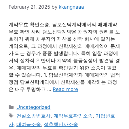
February 21, 2025
by
kkangnaaa
계약무효 확인소송, 담보신탁계약에서의 매매계약
무효 확인 사례 담보신탁계약은 채권자의 권리를 보
호하기 위해 채무자의 재산을 신탁 회사에 맡기는
계약으로, 그 과정에서 신탁재산의 매매계약이 문제
가 되는 경우가 종종 발생합니다. 특히 입찰 과정에
서의 절차적 위반이나 계약의 불공정성이 발견될 경
우, 매매계약의 무효를 확인받기 위한 소송이 필요
할 수 있습니다. 1. 담보신탁계약과 매매계약의 법적
쟁점 담보신탁계약에서 신탁재산을 매각하는 과정
은 매우 투명하고 …
Read more
Categories
Uncategorized
Tags
건설소송변호사
,
계약무효확인소송
,
기업변호
사
,
대여금소송
,
성추행민사소송