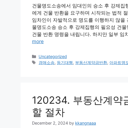
건물명도소송에서 임대인의 승소 후 강제집
에게 건물 반환을 요구하며 시작되는 법적 절
임차인이 자발적으로 명도를 이행하지 않을 경
물명도소송 승소 후 강제집행의 필요성 건물
건물 반환 명령을 내립니다. 하지만 일부 임
more
Categories
Uncategorized
Tags
경매소송
,
등기대행
,
부동산계약금반환
,
아파트명
120234. 부동산계
할 절차
December 2, 2024
by
kkangnaaa