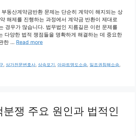
차 부동산계약금반환 문제는 단순히 계약이 해지되는 상
계약 해제를 진행하는 과정에서 계약금 반환이 제대로
는 경우가 많습니다. 법무법인 지름길은 이런 문제를
있는 다양한 법적 쟁점들을 명확하게 해결하는 데 중요한
관한 …
Read more
구
,
상가전문변호사
,
상속포기
,
아파트명도소송
,
일조권침해소송
,
주택분쟁 주요 원인과 법적인