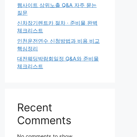
웹사이트 상위노출 Q&A 자주 묻는
질문
신차장기렌트카 절차 · 준비물 완벽
체크리스트
인천운전연수 신청방법과 비용 비교
핵심정리
대전웨딩박람회일정 Q&A와 준비물
체크리스트
Recent
Comments
No comments to show.