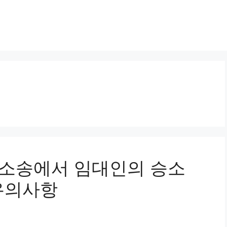
명도소송에서 임대인의 승소
유의사항