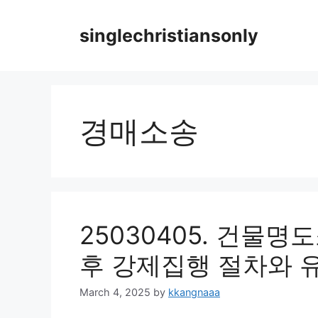
Skip
to
singlechristiansonly
content
경매소송
25030405. 건물
후 강제집행 절차와 
March 4, 2025
by
kkangnaaa