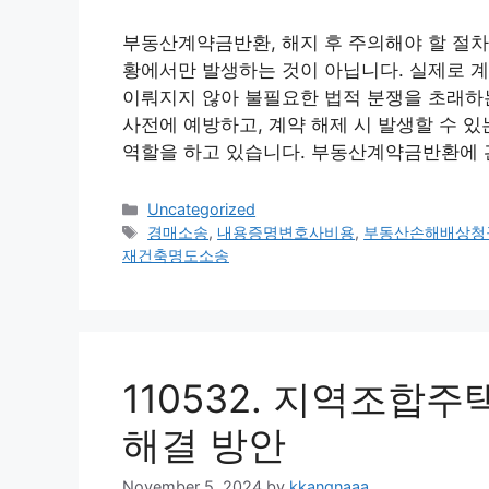
부동산계약금반환, 해지 후 주의해야 할 절
황에서만 발생하는 것이 아닙니다. 실제로 
이뤄지지 않아 불필요한 법적 분쟁을 초래하
사전에 예방하고, 계약 해제 시 발생할 수 
역할을 하고 있습니다. 부동산계약금반환에 
Categories
Uncategorized
Tags
경매소송
,
내용증명변호사비용
,
부동산손해배상청
재건축명도소송
110532. 지역조합
해결 방안
November 5, 2024
by
kkangnaaa