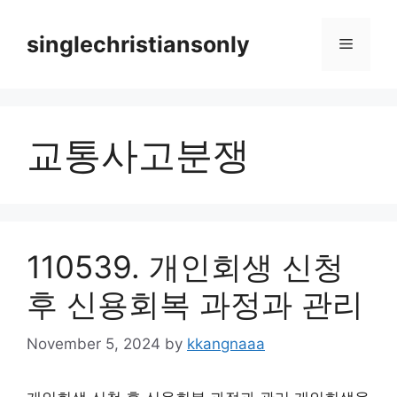
Skip
to
singlechristiansonly
Menu
content
교통사고분쟁
110539. 개인회생 신청
후 신용회복 과정과 관리
November 5, 2024
by
kkangnaaa