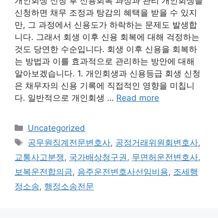
개인회생 신청 후 신용회복 과정과 관리 개인회생을
신청하면 채무 조정과 탕감의 혜택을 받을 수 있지
만, 그 과정에서 신용도가 하락하는 문제도 발생합
니다. 그래서 회생 이후 신용 회복에 대해 걱정하는
것도 당연한 수순입니다. 회생 이후 신용을 회복하
는 방법과 이를 효과적으로 관리하는 방안에 대해
알아보겠습니다. 1. 개인회생과 신용등급 회생 신청
은 채무자의 신용 기록에 직접적인 영향을 미칩니
다. 일반적으로 개인회생 …
Read more
Categories
Uncategorized
Tags
공무원징계전문변호사
,
공정거래위원회변호사
,
교통사고분쟁
,
국가배상청구권
,
무면허운전변호사
,
보복운전합의금
,
음주운전변호사선임비용
,
조세행
정소송
,
행정소송전문