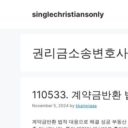
Skip
to
singlechristiansonly
content
권리금소송변호사
110533. 계약금반
November 5, 2024
by
kkangnaaa
계약금반환 법적 대응으로 해결 성공 부동산