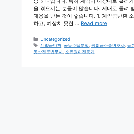
중 하나입니다. 특히 계약이 예상대로 흘러
을 겪으시는 분들이 많습니다. 제대로 돌려 
대응을 받는 것이 좋습니다. 1. 계약금반환 
하고, 예상치 못한 …
Read more
Categories
Uncategorized
Tags
계약금반환
,
공동주택분쟁
,
권리금소송변호사
,
등
동산전문법무사
,
소유권이전등기