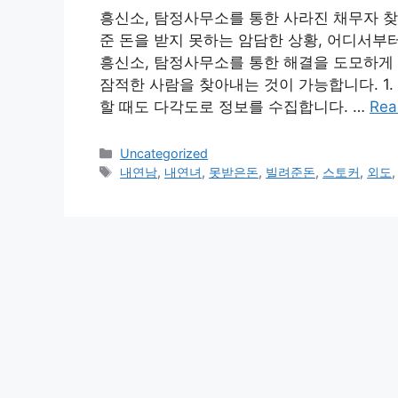
흥신소, 탐정사무소를 통한 사라진 채무자 찾
준 돈을 받지 못하는 암담한 상황, 어디서부
흥신소, 탐정사무소를 통한 해결을 도모하게
잠적한 사람을 찾아내는 것이 가능합니다. 1
할 때도 다각도로 정보를 수집합니다. …
Rea
Categories
Uncategorized
Tags
내연남
,
내연녀
,
못받은돈
,
빌려준돈
,
스토커
,
외도