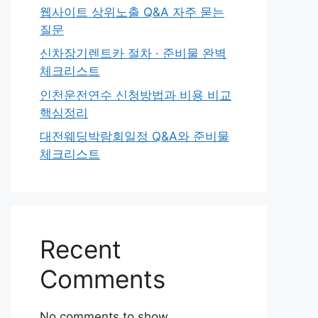
웹사이트 상위노출 Q&A 자주 묻는
질문
신차장기렌트카 절차 · 준비물 완벽
체크리스트
인천운전연수 신청방법과 비용 비교
핵심정리
대전웨딩박람회일정 Q&A와 준비물
체크리스트
Recent
Comments
No comments to show.