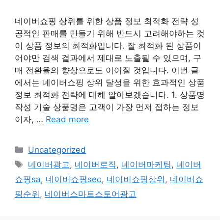
네이버쇼핑 상위를 위한 상품 정보 최적화 전략 성
공적인 판매를 만들기 위해 반드시 고려해야하는 것
이 상품 정보의 최적화입니다. 잘 최적화 된 상품이
어야만 검색 결과에서 제대로 노출될 수 있으며, 구
매 전환율의 향상으로도 이어질 것입니다. 이번 글
에서는 네이버쇼핑 상위 달성을 위한 효과적인 상품
정보 최적화 전략에 대해 알아보겠습니다. 1. 상품명
작성 기술 상품명은 고객이 가장 먼저 접하는 정보
이자, …
Read more
Categories
Uncategorized
Tags
네이버광고
,
네이버로직
,
네이버마케팅
,
네이버
쇼핑sa
,
네이버쇼핑seo
,
네이버쇼핑상위
,
네이버쇼
핑순위
,
네이버스마트스토어광고