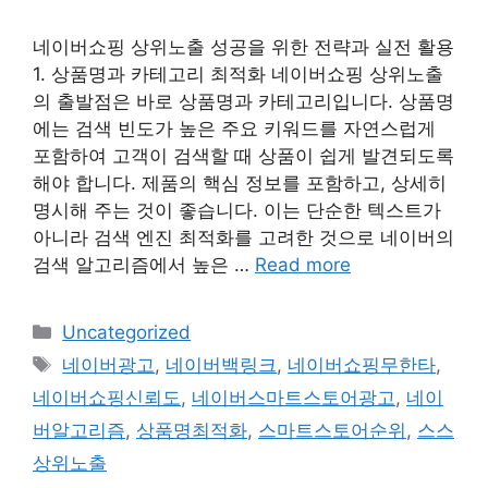
네이버쇼핑 상위노출 성공을 위한 전략과 실전 활용
1. 상품명과 카테고리 최적화 네이버쇼핑 상위노출
의 출발점은 바로 상품명과 카테고리입니다. 상품명
에는 검색 빈도가 높은 주요 키워드를 자연스럽게
포함하여 고객이 검색할 때 상품이 쉽게 발견되도록
해야 합니다. 제품의 핵심 정보를 포함하고, 상세히
명시해 주는 것이 좋습니다. 이는 단순한 텍스트가
아니라 검색 엔진 최적화를 고려한 것으로 네이버의
검색 알고리즘에서 높은 …
Read more
Categories
Uncategorized
Tags
네이버광고
,
네이버백링크
,
네이버쇼핑무한타
,
네이버쇼핑신뢰도
,
네이버스마트스토어광고
,
네이
버알고리즘
,
상품명최적화
,
스마트스토어순위
,
스스
상위노출