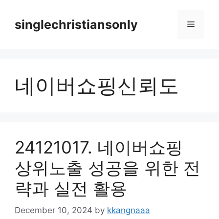
Skip
to
singlechristiansonly
Menu
content
네이버쇼핑신뢰도
24121017. 네이버쇼핑
상위노출 성공을 위한 전
략과 실전 활용
December 10, 2024
by
kkangnaaa