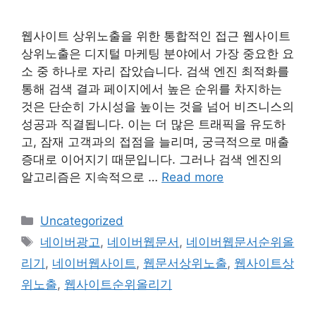
웹사이트 상위노출을 위한 통합적인 접근 웹사이트
상위노출은 디지털 마케팅 분야에서 가장 중요한 요
소 중 하나로 자리 잡았습니다. 검색 엔진 최적화를
통해 검색 결과 페이지에서 높은 순위를 차지하는
것은 단순히 가시성을 높이는 것을 넘어 비즈니스의
성공과 직결됩니다. 이는 더 많은 트래픽을 유도하
고, 잠재 고객과의 접점을 늘리며, 궁극적으로 매출
증대로 이어지기 때문입니다. 그러나 검색 엔진의
알고리즘은 지속적으로 …
Read more
Categories
Uncategorized
Tags
네이버광고
,
네이버웹문서
,
네이버웹문서순위올
리기
,
네이버웹사이트
,
웹문서상위노출
,
웹사이트상
위노출
,
웹사이트순위올리기