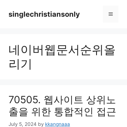
Skip
to
singlechristiansonly
Menu
content
네이버웹문서순위올
리기
70505. 웹사이트 상위노
출을 위한 통합적인 접근
July 5, 2024
by
kkangnaaa