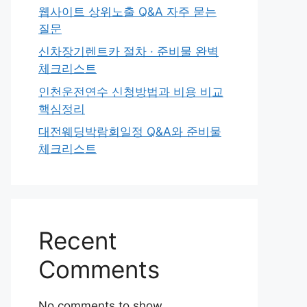
웹사이트 상위노출 Q&A 자주 묻는
질문
신차장기렌트카 절차 · 준비물 완벽
체크리스트
인천운전연수 신청방법과 비용 비교
핵심정리
대전웨딩박람회일정 Q&A와 준비물
체크리스트
Recent
Comments
No comments to show.