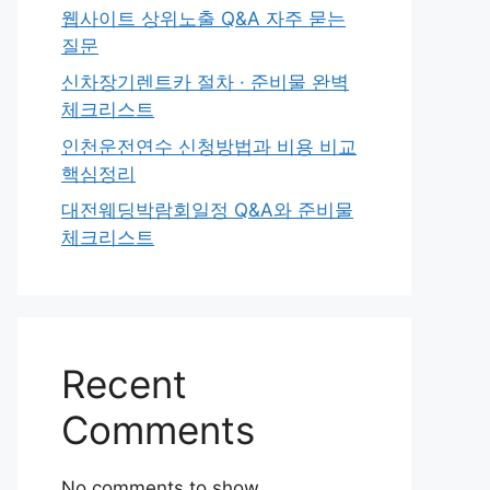
웹사이트 상위노출 Q&A 자주 묻는
질문
신차장기렌트카 절차 · 준비물 완벽
체크리스트
인천운전연수 신청방법과 비용 비교
핵심정리
대전웨딩박람회일정 Q&A와 준비물
체크리스트
Recent
Comments
No comments to show.