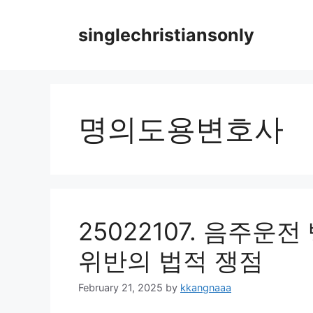
Skip
to
singlechristiansonly
content
명의도용변호사
25022107. 음주운
위반의 법적 쟁점
February 21, 2025
by
kkangnaaa