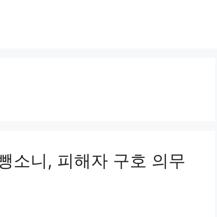
전 뺑소니, 피해자 구호 의무