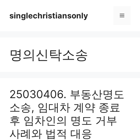
Skip
to
singlechristiansonly
Menu
content
명의신탁소송
25030406. 부동산명도
소송, 임대차 계약 종료
후 임차인의 명도 거부
사례와 법적 대응