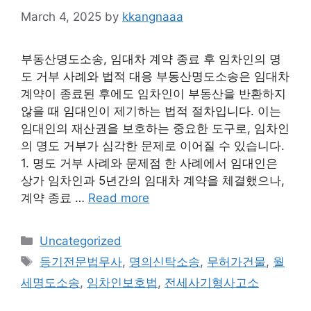
March 4, 2025
by
kkangnaaa
부동산명도소송, 임대차 계약 종료 후 임차인의 명
도 거부 사례와 법적 대응 부동산명도소송은 임대차
계약이 종료된 후에도 임차인이 부동산을 반환하지
않을 때 임대인이 제기하는 법적 절차입니다. 이는
임대인의 재산권을 보호하는 중요한 도구로, 임차인
의 명도 거부가 심각한 문제로 이어질 수 있습니다.
1. 명도 거부 사례와 문제점 한 사례에서 임대인은
상가 임차인과 5년간의 임대차 계약을 체결했으나,
계약 종료 …
Read more
Categories
Uncategorized
Tags
등기전문법무사
,
명의신탁소송
,
무허가건물
,
월
세명도소송
,
임차인보호법
,
전세사기형사고소