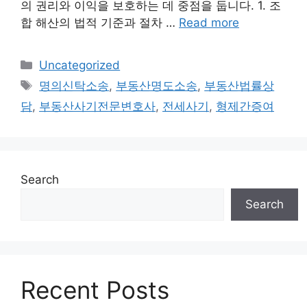
의 권리와 이익을 보호하는 데 중점을 둡니다. 1. 조
합 해산의 법적 기준과 절차 …
Read more
Categories
Uncategorized
Tags
명의신탁소송
,
부동산명도소송
,
부동산법률상
담
,
부동산사기전문변호사
,
전세사기
,
형제간증여
Search
Search
Recent Posts