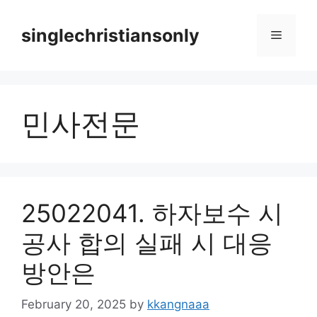
Skip
to
singlechristiansonly
Menu
content
민사전문
25022041. 하자보수 시
공사 합의 실패 시 대응
방안은
February 20, 2025
by
kkangnaaa