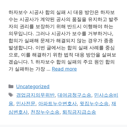
하자보수 시공사 합의 실패 시 대응 방안은 하자보
수는 시공사가 계약된 공사의 품질을 유지하고 발주
자의 권리를 보장하기 위해 반드시 이행해야 하는
의무입니다. 그러나 시공사가 보수를 거부하거나,
합의가 실패해 문제가 해결되지 않는 경우가 종종
발생합니다. 이번 글에서는 합의 실패 사례를 중심
으로, 이를 해결하기 위한 법적 대응 방안을 살펴보
겠습니다. 1. 하자보수 합의 실패의 주요 원인 합의
가 실패하는 가장 …
Read more
Categories
Uncategorized
Tags
경업금지의무위반
,
대여금청구소송
,
민사소송비
용
,
민사전문
,
아파트누수변호사
,
윗집누수소송
,
재
심변호사
,
천장누수소송
,
퇴직금지급소송