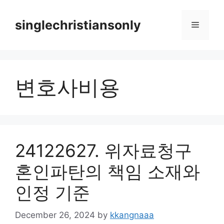
Skip
to
singlechristiansonly
Menu
content
변호사비용
24122627. 위자료청구
혼인파탄의 책임 소재와
인정 기준
December 26, 2024
by
kkangnaaa