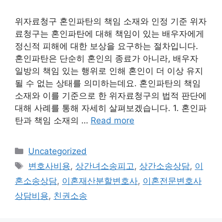
위자료청구 혼인파탄의 책임 소재와 인정 기준 위자
료청구는 혼인파탄에 대해 책임이 있는 배우자에게
정신적 피해에 대한 보상을 요구하는 절차입니다.
혼인파탄은 단순히 혼인의 종료가 아니라, 배우자
일방의 책임 있는 행위로 인해 혼인이 더 이상 유지
될 수 없는 상태를 의미하는데요. 혼인파탄의 책임
소재와 이를 기준으로 한 위자료청구의 법적 판단에
대해 사례를 통해 자세히 살펴보겠습니다. 1. 혼인파
탄과 책임 소재의 …
Read more
Categories
Uncategorized
Tags
변호사비용
,
상간녀소송피고
,
상간소송상담
,
이
혼소송상담
,
이혼재산분할변호사
,
이혼전문변호사
상담비용
,
친권소송