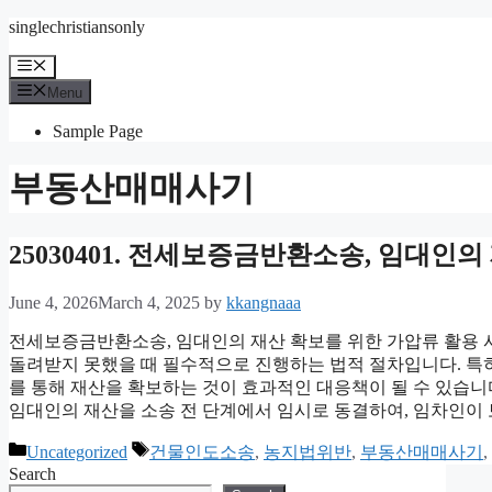
Skip
singlechristiansonly
to
content
Menu
Menu
Sample Page
부동산매매사기
25030401. 전세보증금반환소송, 임대인
June 4, 2026
March 4, 2025
by
kkangnaaa
전세보증금반환소송, 임대인의 재산 확보를 위한 가압류 활용
돌려받지 못했을 때 필수적으로 진행하는 법적 절차입니다. 특
를 통해 재산을 확보하는 것이 효과적인 대응책이 될 수 있습니
임대인의 재산을 소송 전 단계에서 임시로 동결하여, 임차인이
Categories
Tags
Uncategorized
건물인도소송
,
농지법위반
,
부동산매매사기
,
Search