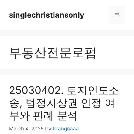
Skip
to
singlechristiansonly
Menu
content
부동산전문로펌
25030402. 토지인도소
송, 법정지상권 인정 여
부와 판례 분석
March 4, 2025
by
kkangnaaa