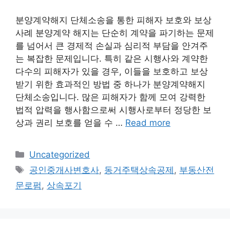
분양계약해지 단체소송을 통한 피해자 보호와 보상
사례 분양계약 해지는 단순히 계약을 파기하는 문제
를 넘어서 큰 경제적 손실과 심리적 부담을 안겨주
는 복잡한 문제입니다. 특히 같은 시행사와 계약한
다수의 피해자가 있을 경우, 이들을 보호하고 보상
받기 위한 효과적인 방법 중 하나가 분양계약해지
단체소송입니다. 많은 피해자가 함께 모여 강력한
법적 압력을 행사함으로써 시행사로부터 정당한 보
상과 권리 보호를 얻을 수 …
Read more
Categories
Uncategorized
Tags
공인중개사변호사
,
동거주택상속공제
,
부동산전
문로펌
,
상속포기