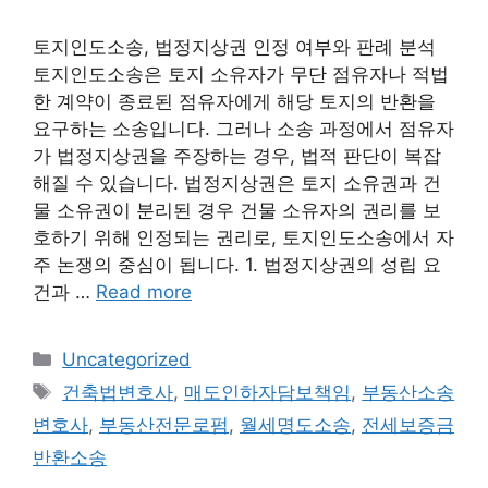
토지인도소송, 법정지상권 인정 여부와 판례 분석
토지인도소송은 토지 소유자가 무단 점유자나 적법
한 계약이 종료된 점유자에게 해당 토지의 반환을
요구하는 소송입니다. 그러나 소송 과정에서 점유자
가 법정지상권을 주장하는 경우, 법적 판단이 복잡
해질 수 있습니다. 법정지상권은 토지 소유권과 건
물 소유권이 분리된 경우 건물 소유자의 권리를 보
호하기 위해 인정되는 권리로, 토지인도소송에서 자
주 논쟁의 중심이 됩니다. 1. 법정지상권의 성립 요
건과 …
Read more
Categories
Uncategorized
Tags
건축법변호사
,
매도인하자담보책임
,
부동산소송
변호사
,
부동산전문로펌
,
월세명도소송
,
전세보증금
반환소송