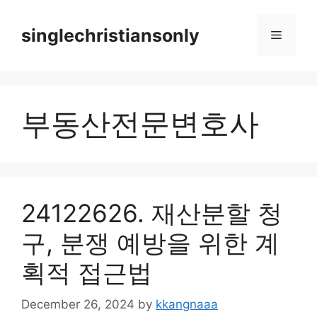
Skip
to
singlechristiansonly
Menu
content
부동산전문변호사
24122626. 재산분할 청
구, 분쟁 예방을 위한 계
획적 접근법
December 26, 2024
by
kkangnaaa