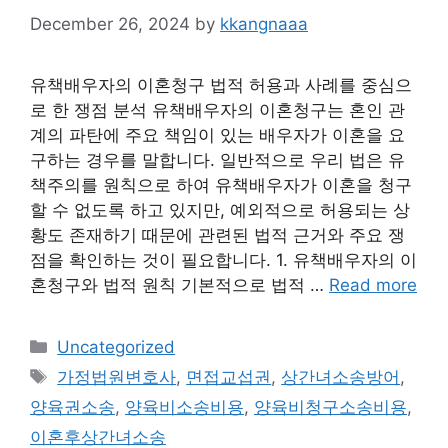
December 26, 2024
by
kkangnaaa
유책배우자의 이혼청구 법적 허용과 사례를 중심으
로 한 쟁점 분석 유책배우자의 이혼청구는 혼인 관
계의 파탄에 주요 책임이 있는 배우자가 이혼을 요
구하는 경우를 말합니다. 일반적으로 우리 법은 유
책주의를 원칙으로 하여 유책배우자가 이혼을 청구
할 수 없도록 하고 있지만, 예외적으로 허용되는 상
황도 존재하기 때문에 관련된 법적 근거와 주요 쟁
점을 확인하는 것이 필요합니다. 1. 유책배우자의 이
혼청구와 법적 원칙 기본적으로 법적 …
Read more
Categories
Uncategorized
Tags
가정법원변호사
,
면접교섭권
,
상간녀소송방어
,
양육권소송
,
양육비소송비용
,
양육비청구소송비용
,
이혼후상간녀소송