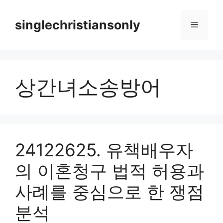
Skip
to
singlechristiansonly
Menu
content
상간녀소송방어
24122625. 유책배우자
의 이혼청구 법적 허용과
사례를 중심으로 한 쟁점
분석