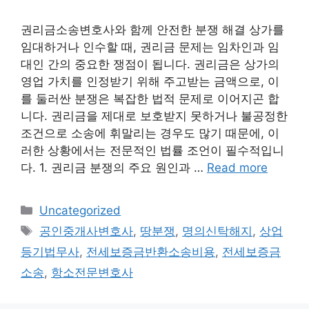
권리금소송변호사와 함께 안전한 분쟁 해결 상가를
임대하거나 인수할 때, 권리금 문제는 임차인과 임
대인 간의 중요한 쟁점이 됩니다. 권리금은 상가의
영업 가치를 인정받기 위해 주고받는 금액으로, 이
를 둘러싼 분쟁은 복잡한 법적 문제로 이어지곤 합
니다. 권리금을 제대로 보호받지 못하거나 불공정한
조건으로 소송에 휘말리는 경우도 많기 때문에, 이
러한 상황에서는 전문적인 법률 조언이 필수적입니
다. 1. 권리금 분쟁의 주요 원인과 …
Read more
Categories
Uncategorized
Tags
공인중개사변호사
,
땅분쟁
,
명의신탁해지
,
상업
등기법무사
,
전세보증금반환소송비용
,
전세보증금
소송
,
항소전문변호사