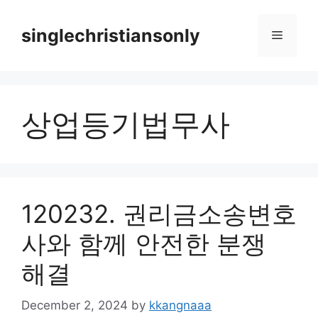
Skip
to
singlechristiansonly
Menu
content
상업등기법무사
120232. 권리금소송변호
사와 함께 안전한 분쟁
해결
December 2, 2024
by
kkangnaaa