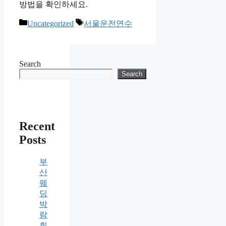
방법을 확인하세요.
Categories
Tags
Uncategorized
서울운전연수
Search
Search
Recent
Posts
부
산
웨
딩
박
람
회