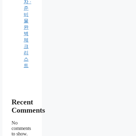
차 ·
준
비
물
완
벽
체
크
리
스
트
Recent
Comments
No
comments
to show.