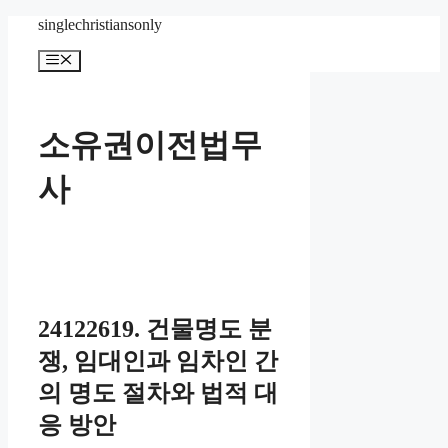
Skip
singlechristiansonly
to
content
Menu
소유권이전법무
사
24122619. 건물명도 분
쟁, 임대인과 임차인 간
의 명도 절차와 법적 대
응 방안