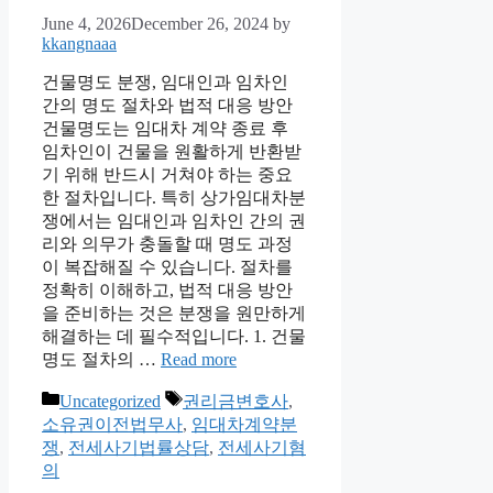
June 4, 2026
December 26, 2024
by
kkangnaaa
건물명도 분쟁, 임대인과 임차인
간의 명도 절차와 법적 대응 방안
건물명도는 임대차 계약 종료 후
임차인이 건물을 원활하게 반환받
기 위해 반드시 거쳐야 하는 중요
한 절차입니다. 특히 상가임대차분
쟁에서는 임대인과 임차인 간의 권
리와 의무가 충돌할 때 명도 과정
이 복잡해질 수 있습니다. 절차를
정확히 이해하고, 법적 대응 방안
을 준비하는 것은 분쟁을 원만하게
해결하는 데 필수적입니다. 1. 건물
명도 절차의 …
Read more
Categories
Tags
Uncategorized
권리금변호사
,
소유권이전법무사
,
임대차계약분
쟁
,
전세사기법률상담
,
전세사기혐
의