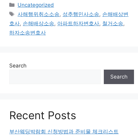
Categories
Uncategorized
Tags
사해행위취소소송
,
성추행민사소송
,
손해배상변
호사
,
손해배상소송
,
아파트하자변호사
,
철거소송
,
하자소송변호사
Search
Search
Recent Posts
부산웨딩박람회 신청방법과 준비물 체크리스트