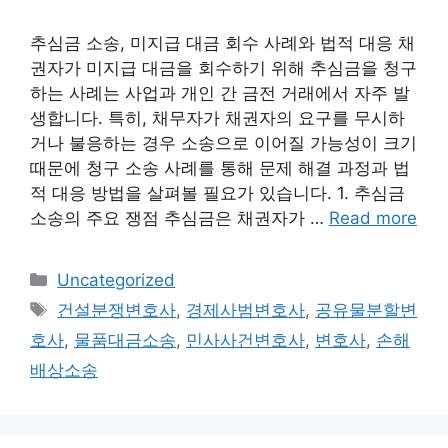
추심금 소송, 미지급 대금 회수 사례와 법적 대응 채
권자가 미지급 대금을 회수하기 위해 추심금을 청구
하는 사례는 사업과 개인 간 금전 거래에서 자주 발
생합니다. 특히, 채무자가 채권자의 요구를 무시하
거나 불응하는 경우 소송으로 이어질 가능성이 크기
때문에 청구 소송 사례를 통해 문제 해결 과정과 법
적 대응 방법을 살펴볼 필요가 있습니다. 1. 추심금
소송의 주요 쟁점 추심금은 채권자가 …
Read more
Categories
Uncategorized
Tags
건설분쟁변호사
,
경제사범변호사
,
공유물분할변
호사
,
물품대금소송
,
민사사건변호사
,
변호사
,
손해
배상소송