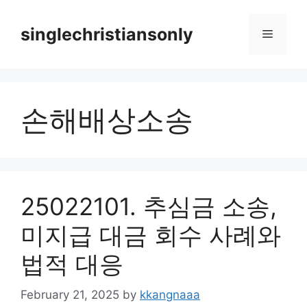
Skip
to
singlechristiansonly
Menu
content
손해배상소송
25022101. 추심금 소송,
미지급 대금 회수 사례와
법적 대응
February 21, 2025
by
kkangnaaa