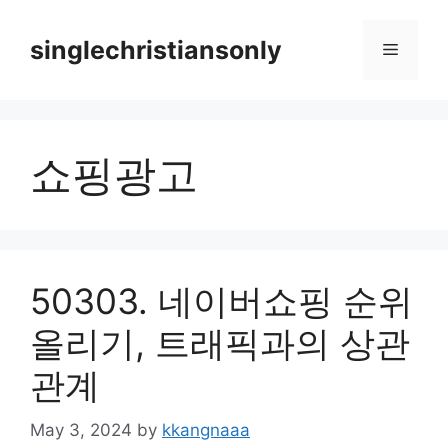
Skip
to
singlechristiansonly
Menu
content
쇼핑광고
50303. 네이버쇼핑 순위
올리기, 트래픽과의 상관
관계
May 3, 2024
by
kkangnaaa