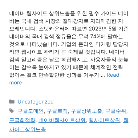
네이버 웹사이트 상위노출을 위한 필수 가이드 네이
버는 국내 검색 시장의 절대강자로 자리매김한 지
오래입니다. 스탯카운터에 따르면 2023년 5월 기준
네이버의 국내 검색 점유율은 무려 74%에 달하는
것으로 나타났습니다. 기업의 온라인 마케팅 담당자
라면 웹사이트 관리가 큰 숙제일 것입니다. 네이버
검색 알고리즘은 날로 복잡해지고, 사용자들의 눈높
이는 갈수록 높아지고 있기 때문에 체계적인 전략
없이는 결코 만족할만한 성과를 거두기 …
Read
more
Categories
Uncategorized
Tags
구글도메인
,
구글로직
,
구글상위노출
,
구글순위
,
구글최적화
,
네이버웹사이트상위
,
웹사이트상위
,
웹
사이트상위노출