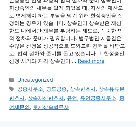
한정승인 신청 과정의 법적 절차와 준비 상속인이
피상속인의 채무를 알게 되었을 때, 자신의 재산으
로 변제해야 하는 부담을 덜기 위해 한정승인을 신
청하는 경우가 있습니다. 상속인이 상속받은 재산
한도 내에서만 채무를 부담하는 제도로, 신중한 법
적 절차와 준비가 필요합니다. 법무법인 지름길은
수많은 신청을 성공적으로 도와드린 경험을 바탕으
로, 법적 절차와 준비를 돕고 있습니다. 1. 한정승인
신청 시기와 자격 상속인이 …
Read more
Categories
Uncategorized
Tags
공증사무소
,
명도공증
,
상속변호사
,
상속유류분
변호사
,
상속재산변호사
,
유언
,
유언공증사무소
,
증
여세문의
,
토지상속법무사