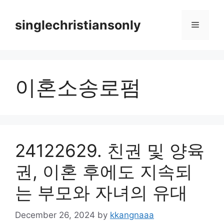
Skip
to
singlechristiansonly
Menu
content
이혼소송로펌
24122629. 친권 및 양육
권, 이혼 후에도 지속되
는 부모와 자녀의 유대
December 26, 2024
by
kkangnaaa