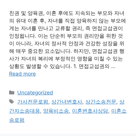
친권 및 양육권, 이혼 후에도 지속되는 부모와 자녀
의 유대 이혼 후, 자녀를 직접 양육하지 않는 부모에
게는 자녀를 만나고 교류할 권리, 즉 면접교섭권이
인정됩니다. 이는 단순히 부모의 권리만을 위한 것
이 아니라, 자녀의 정서적 안정과 건강한 성장을 위
해 매우 중요한 요소입니다. 하지만, 면접교섭권 행
사가 자녀의 복리에 부정적인 영향을 미칠 수 있는
상황도 발생할 수 있습니다. 1. 면접교섭권의 …
Read more
Categories
Uncategorized
Tags
가사전문로펌
,
상간녀변호사
,
상간소송전문
,
상
간자소송대응
,
양육비소송
,
이혼변호사상담
,
이혼소
송로펌