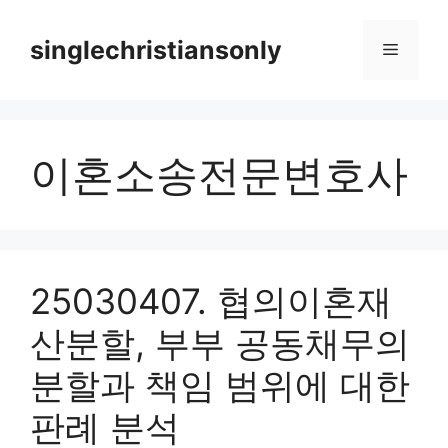
Skip
to
singlechristiansonly
Menu
content
이혼소송전문변호사
25030407. 협의이혼재
산분할, 부부 공동채무의
분할과 책임 범위에 대한
판례 분석