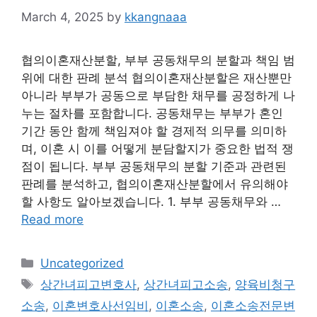
March 4, 2025
by
kkangnaaa
협의이혼재산분할, 부부 공동채무의 분할과 책임 범
위에 대한 판례 분석 협의이혼재산분할은 재산뿐만
아니라 부부가 공동으로 부담한 채무를 공정하게 나
누는 절차를 포함합니다. 공동채무는 부부가 혼인
기간 동안 함께 책임져야 할 경제적 의무를 의미하
며, 이혼 시 이를 어떻게 분담할지가 중요한 법적 쟁
점이 됩니다. 부부 공동채무의 분할 기준과 관련된
판례를 분석하고, 협의이혼재산분할에서 유의해야
할 사항도 알아보겠습니다. 1. 부부 공동채무와 …
Read more
Categories
Uncategorized
Tags
상간녀피고변호사
,
상간녀피고소송
,
양육비청구
소송
,
이혼변호사선임비
,
이혼소송
,
이혼소송전문변