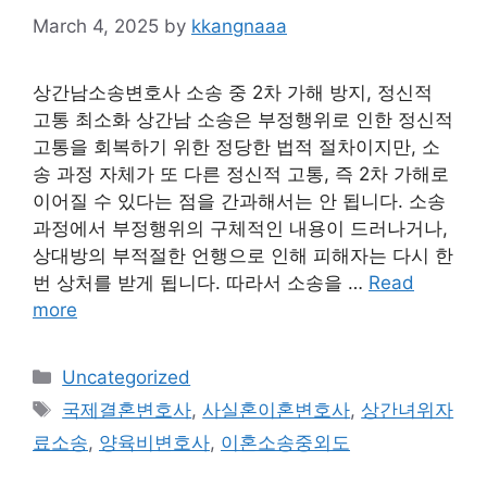
March 4, 2025
by
kkangnaaa
상간남소송변호사 소송 중 2차 가해 방지, 정신적
고통 최소화 상간남 소송은 부정행위로 인한 정신적
고통을 회복하기 위한 정당한 법적 절차이지만, 소
송 과정 자체가 또 다른 정신적 고통, 즉 2차 가해로
이어질 수 있다는 점을 간과해서는 안 됩니다. 소송
과정에서 부정행위의 구체적인 내용이 드러나거나,
상대방의 부적절한 언행으로 인해 피해자는 다시 한
번 상처를 받게 됩니다. 따라서 소송을 …
Read
more
Categories
Uncategorized
Tags
국제결혼변호사
,
사실혼이혼변호사
,
상간녀위자
료소송
,
양육비변호사
,
이혼소송중외도