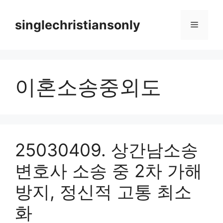
Skip
to
singlechristiansonly
Menu
content
이혼소송중외도
25030409. 상간남소송
변호사 소송 중 2차 가해
방지, 정신적 고통 최소
화