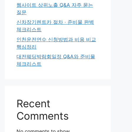
웹사이트 상위노출 Q&A 자주 묻는
질문
신차장기렌트카 절차 · 준비물 완벽
체크리스트
인천운전연수 신청방법과 비용 비교
핵심정리
대전웨딩박람회일정 Q&A와 준비물
체크리스트
Recent
Comments
No comments to show.