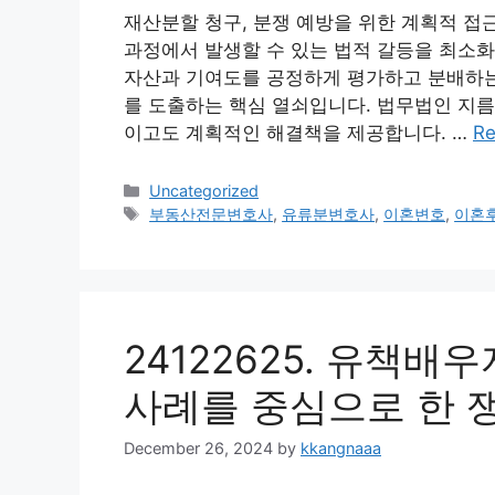
재산분할 청구, 분쟁 예방을 위한 계획적 접
과정에서 발생할 수 있는 법적 갈등을 최소화
자산과 기여도를 공정하게 평가하고 분배하는 
를 도출하는 핵심 열쇠입니다. 법무법인 지
이고도 계획적인 해결책을 제공합니다. …
Re
Categories
Uncategorized
Tags
부동산전문변호사
,
유류분변호사
,
이혼변호
,
이혼
24122625. 유책
사례를 중심으로 한 
December 26, 2024
by
kkangnaaa