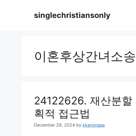
Skip
to
singlechristiansonly
content
이혼후상간녀소송
24122626. 재산분
획적 접근법
December 26, 2024
by
kkangnaaa