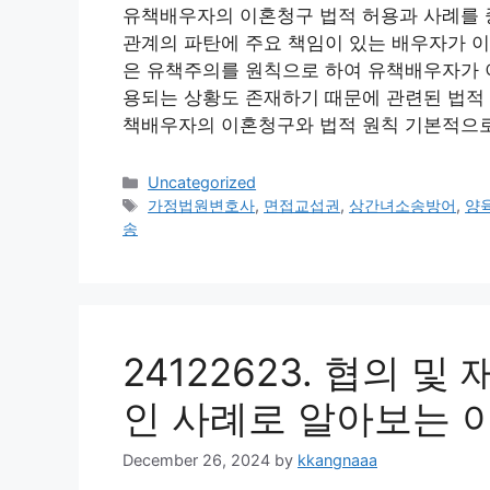
유책배우자의 이혼청구 법적 허용과 사례를 
관계의 파탄에 주요 책임이 있는 배우자가 이
은 유책주의를 원칙으로 하여 유책배우자가 이
용되는 상황도 존재하기 때문에 관련된 법적 
책배우자의 이혼청구와 법적 원칙 기본적으로
Categories
Uncategorized
Tags
가정법원변호사
,
면접교섭권
,
상간녀소송방어
,
양
송
24122623. 협의 
인 사례로 알아보는 
December 26, 2024
by
kkangnaaa