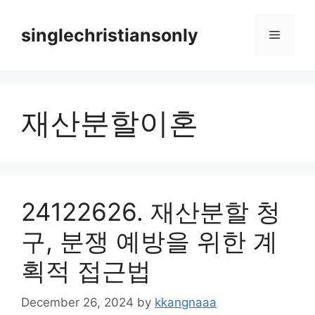
Skip
to
singlechristiansonly
Menu
content
재산분할이혼
24122626. 재산분할 청
구, 분쟁 예방을 위한 계
획적 접근법
December 26, 2024
by
kkangnaaa