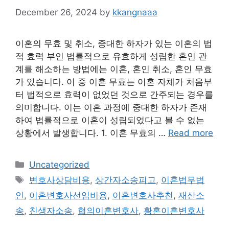
December 26, 2024
by
kkangnaaa
이혼의 무효 및 취소, 중대한 하자가 있는 이혼의 법
적 효력 부인 법률적으로 유효하게 성립한 혼인 관
계를 해소하는 방법에는 이혼, 혼인 취소, 혼인 무효
가 있습니다. 이 중 이혼 무효는 이혼 자체가 처음부
터 법적으로 효력이 없었던 것으로 간주되는 경우를
의미합니다. 이는 이혼 과정에 중대한 하자가 존재
하여 법률적으로 이혼이 성립되었다고 볼 수 없는
상황에서 발생합니다. 1. 이혼 무효의 …
Read more
Categories
Uncategorized
Tags
변호사상담비용
,
상간자소송피고
,
이혼법무법
인
,
이혼변호사선임비용
,
이혼변호사추천
,
재산소
송
,
친생자소송
,
협의이혼변호사
,
황혼이혼변호사