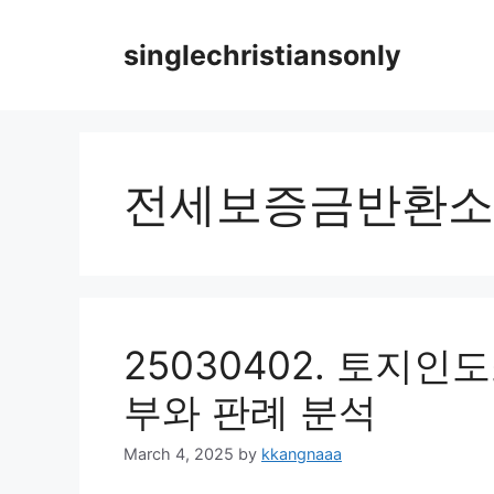
Skip
to
singlechristiansonly
content
전세보증금반환소
25030402. 토지인
부와 판례 분석
March 4, 2025
by
kkangnaaa