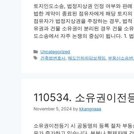
토지인도소송, 법정지상권 인정 여부와 판례
법한 계약이 종료된 점유자에게 해당 토지의
점유자가 법정지상권을 주장하는 경우, 법적 
유권과 건물 소유권이 분리된 경우 건물 소유
도소송에서 자주 논쟁의 중심이 됩니다. 1.
Categories
Uncategorized
Tags
건축법변호사
,
매도인하자담보책임
,
부동산소송변
110534. 소유권이
November 5, 2024
by
kkangnaaa
소유권이전등기 시 공동명의 등록 절차 부동산
우가 증가하고 있습니다. 부부나 형제자매 간