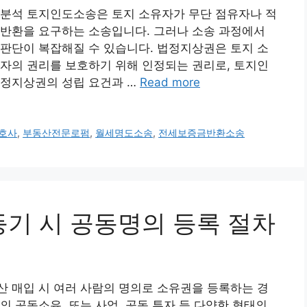
 분석 토지인도소송은 토지 소유자가 무단 점유자나 적
 반환을 요구하는 소송입니다. 그러나 소송 과정에서
판단이 복잡해질 수 있습니다. 법정지상권은 토지 소
자의 권리를 보호하기 위해 인정되는 권리로, 토지인
 법정지상권의 성립 요건과 …
Read more
호사
,
부동산전문로펌
,
월세명도소송
,
전세보증금반환소송
전등기 시 공동명의 등록 절차
 매입 시 여러 사람의 명의로 소유권을 등록하는 경
의 공동소유, 또는 사업, 공동 투자 등 다양한 형태의