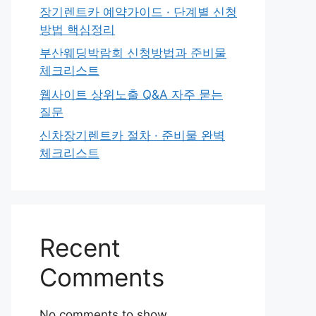
장기렌트카 예약가이드 · 단계별 신청
방법 핵심정리
부산웨딩박람회 신청방법과 준비물
체크리스트
웹사이트 상위노출 Q&A 자주 묻는
질문
신차장기렌트카 절차 · 준비물 완벽
체크리스트
Recent
Comments
No comments to show.