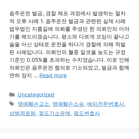
음주운전 벌금, 경찰 체포 과정에서 발생하는 절차
적 오류 사례 1. 음주운전 벌금과 관련된 실제 사례
법무법인 지름길에 의뢰를 주셨던 한 의뢰인의 이야
기를 해드리겠습니다. 평소와 다르게 모임이 끝나고
술을 마신 상태로 운전을 하다가 경찰에 의해 적발
된 사례입니다. 의뢰인의 혈중 알코올 농도는 규정
기준인 0.05%를 초과하는 수치였습니다. 이로 인해
의뢰인은 음주운전 혐의로 기소되었고, 벌금과 함께
면허 정지 …
Read more
Categories
Uncategorized
Tags
명예훼손고소
,
명예훼손소송
,
배임전문변호사
,
성범죄로펌
,
절도기소유예
,
절도변호사