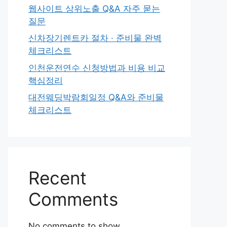
웹사이트 상위노출 Q&A 자주 묻는
질문
신차장기렌트카 절차 · 준비물 완벽
체크리스트
인천운전연수 신청방법과 비용 비교
핵심정리
대전웨딩박람회일정 Q&A와 준비물
체크리스트
Recent
Comments
No comments to show.