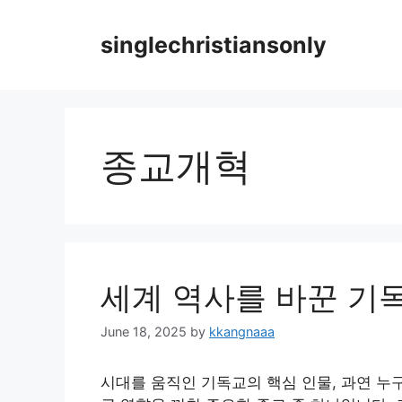
Skip
to
singlechristiansonly
content
종교개혁
세계 역사를 바꾼 기독
June 18, 2025
by
kkangnaaa
시대를 움직인 기독교의 핵심 인물, 과연 누