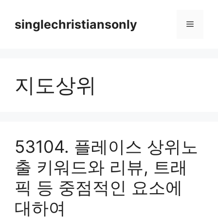
Skip
to
singlechristiansonly
Menu
content
지도상위
53104. 플레이스 상위노
출 키워드와 리뷰, 트래
픽 등 중점적인 요소에
대하여