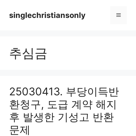
Skip
to
singlechristiansonly
Menu
content
추심금
25030413. 부당이득반
환청구, 도급 계약 해지
후 발생한 기성고 반환
문제