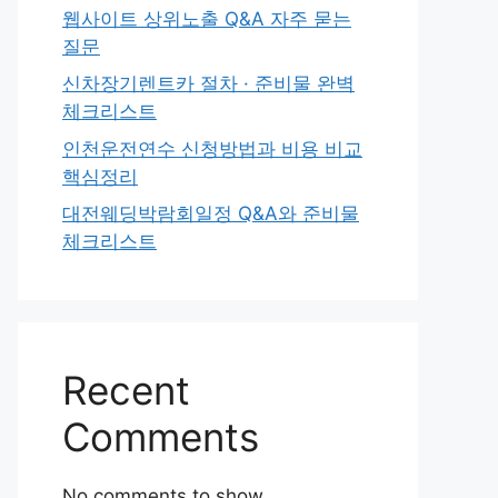
웹사이트 상위노출 Q&A 자주 묻는
질문
신차장기렌트카 절차 · 준비물 완벽
체크리스트
인천운전연수 신청방법과 비용 비교
핵심정리
대전웨딩박람회일정 Q&A와 준비물
체크리스트
Recent
Comments
No comments to show.