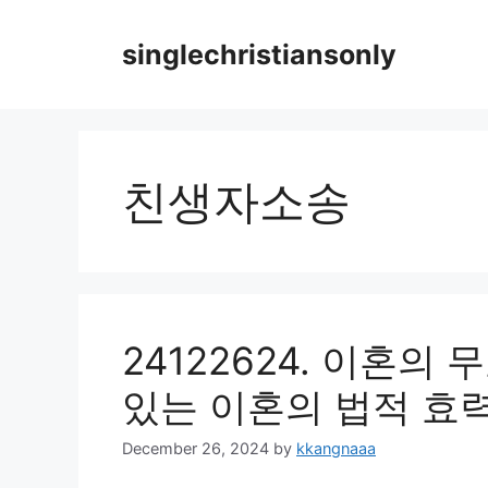
Skip
to
singlechristiansonly
content
친생자소송
24122624. 이혼의
있는 이혼의 법적 효
December 26, 2024
by
kkangnaaa