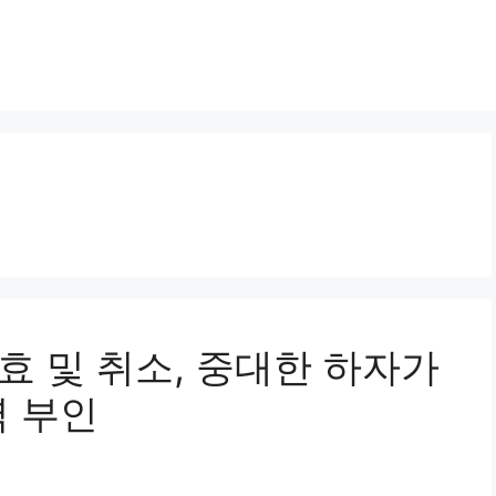
 무효 및 취소, 중대한 하자가
력 부인