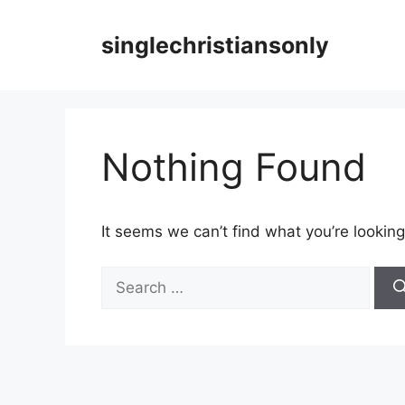
Skip
to
singlechristiansonly
content
Nothing Found
It seems we can’t find what you’re looking
Search
for: