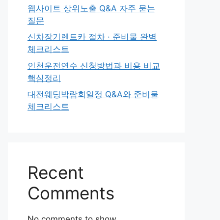
웹사이트 상위노출 Q&A 자주 묻는
질문
신차장기렌트카 절차 · 준비물 완벽
체크리스트
인천운전연수 신청방법과 비용 비교
핵심정리
대전웨딩박람회일정 Q&A와 준비물
체크리스트
Recent
Comments
No comments to show.